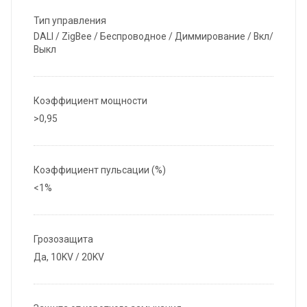
Тип управления
DALI / ZigBee / Беспроводное / Диммирование / Вкл/
Выкл
Коэффициент мощности
>0,95
Коэффициент пульсации (%)
<1%
Грозозащита
Да, 10KV / 20KV