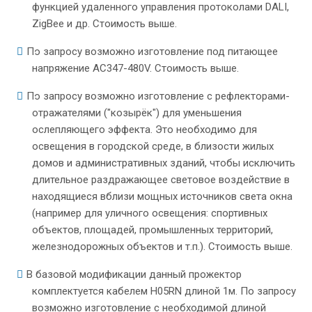
функцией удаленного управления протоколами DALI,
ZigBee и др. Стоимость выше.
По запросу возможно изготовление под питающее
напряжение AC347-480V. Стоимость выше.
По запросу возможно изготовление с рефлекторами-
отражателями ("козырёк") для уменьшения
ослепляющего эффекта. Это необходимо для
освещения в городской среде, в близости жилых
домов и административных зданий, чтобы исключить
длительное раздражающее световое воздействие в
находящиеся вблизи мощных источников света окна
(например для уличного освещения: спортивных
объектов, площадей, промышленных территорий,
железнодорожных объектов и т.п.). Стоимость выше.
В базовой модификации данный прожектор
комплектуется кабелем H05RN длиной 1м. По запросу
возможно изготовление с необходимой длиной