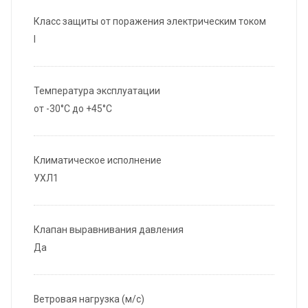
Класс защиты от поражения электрическим током
I
Температура эксплуатации
от -30°С до +45°С
Климатическое исполнение
УХЛ1
Клапан выравнивания давления
Да
Ветровая нагрузка (м/с)