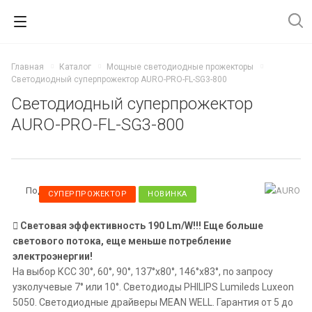
Главная
Каталог
Мощные светодиодные прожекторы
Светодиодный суперпрожектор AURO-PRO-FL-SG3-800
Светодиодный суперпрожектор
AURO-PRO-FL-SG3-800
Под заказ
СУПЕРПРОЖЕКТОР
НОВИНКА
Световая эффективность 190 Lm/W!!! Еще больше
светового потока, еще меньше потребление
электроэнергии!
На выбор КСС 30°, 60°, 90°, 137°x80°, 146°x83°, по запросу
узколучевые 7° или 10°. Светодиоды PHILIPS Lumileds Luxeon
5050. Светодиодные драйверы MEAN WELL. Гарантия от 5 до