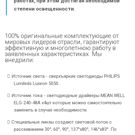
работах, при этом достигая необходимой
степени освещенности.
100% оригинальные комплектующие от
мировых лидеров отрасли, гарантируют
эффективную и многолетнюю работу в
заявленных характеристиках. Мы
внедрили:
Источник света - сверхъяркие светодиоды PHILIPS
Lumileds Luxeon 5050.
Источник тока - светодиодные драйверы MEAN WELL
ELG-240-48A x4шт которые можно самостоятельно
заменить в случае необходимости.
Специальные линзы создают световой поток с
рассеиванием 30°, 60°, 90°, 137°x80°, 146°x83°. По