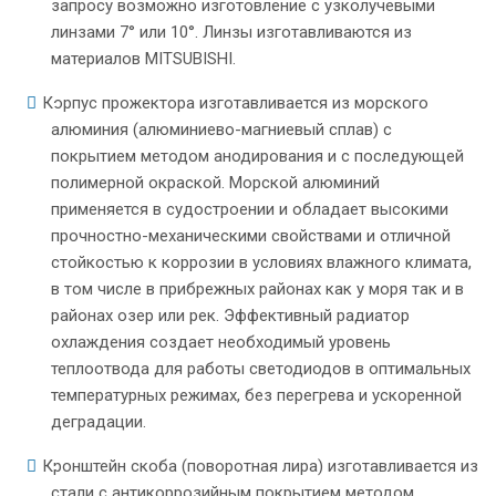
запросу возможно изготовление с узколучевыми
линзами 7° или 10°. Линзы изготавливаются из
материалов MITSUBISHI.
Корпус прожектора изготавливается из морского
алюминия (алюминиево-магниевый сплав) с
покрытием методом анодирования и с последующей
полимерной окраской. Морской алюминий
применяется в судостроении и обладает высокими
прочностно-механическими свойствами и отличной
стойкостью к коррозии в условиях влажного климата,
в том числе в прибрежных районах как у моря так и в
районах озер или рек. Эффективный радиатор
охлаждения создает необходимый уровень
теплоотвода для работы светодиодов в оптимальных
температурных режимах, без перегрева и ускоренной
деградации.
Кронштейн скоба (поворотная лира) изготавливается из
стали с антикоррозийным покрытием методом