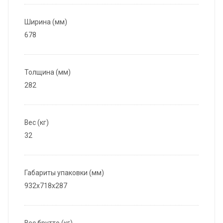
Ширина (мм)
678
Толщина (мм)
282
Вес (кг)
32
Габариты упаковки (мм)
932x718x287