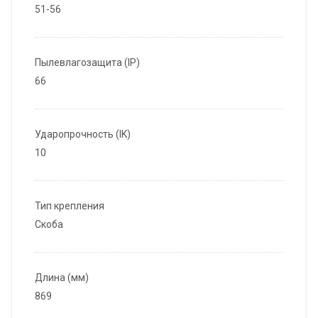
51-56
Пылевлагозащита (IP)
66
Ударопрочность (IK)
10
Тип крепления
Скоба
Длина (мм)
869