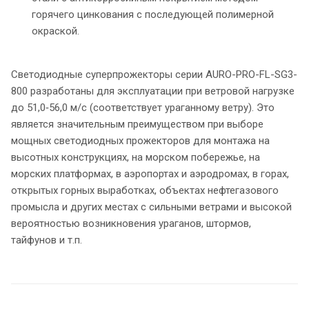
горячего цинкования с последующей полимерной
окраской.
Светодиодные суперпрожекторы серии AURO-PRO-FL-SG3-
800 разработаны для эксплуатации при ветровой нагрузке
до 51,0‐56,0 м/с (соответствует ураганному ветру). Это
является значительным преимуществом при выборе
мощных светодиодных прожекторов для монтажа на
высотных конструкциях, на морском побережье, на
морских платформах, в аэропортах и аэродромах, в горах,
открытых горных выработках, объектах нефтегазового
промысла и других местах с сильными ветрами и высокой
вероятностью возникновения ураганов, штормов,
тайфунов и т.п.