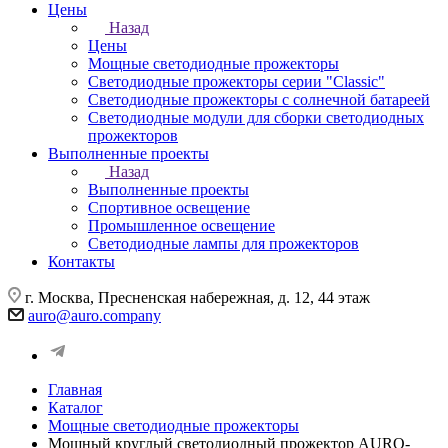
Цены
Назад
Цены
Мощные светодиодные прожекторы
Светодиодные прожекторы серии "Classic"
Светодиодные прожекторы с солнечной батареей
Светодиодные модули для сборки светодиодных
прожекторов
Выполненные проекты
Назад
Выполненные проекты
Спортивное освещение
Промышленное освещение
Светодиодные лампы для прожекторов
Контакты
г. Москва, Пресненская набережная, д. 12, 44 этаж
auro@auro.company
Главная
Каталог
Мощные светодиодные прожекторы
Мощный круглый светодиодный прожектор AURO-