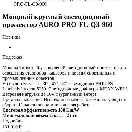
PRO-FL-Q3-960
Мощный круглый светодиодный
прожектор AURO-PRO-FL-Q3-960
Новинка
Под заказ
Мощный круглый узколучевой светодиодный прожектор для
освещения стадионов, карьеров и других спортивных и
промышленных объектов.
На выбор КСС 15°, 30°, 45°, 60°. Светодиоды PHILIPS
Lumileds Luxeon 5050. Светодиодные драйверы MEAN WELL.
Ветровая нагрузка до 56м/с (ураганный ветер)!
Премиальная серия. Высочайшее качество комплектующих и
сборки. Гарантирована многолетняя работа.
Световая эффективность 180 Lm/W!
Минимальный объем заказа - 2 шт.
Подробнее
131 010 ₽