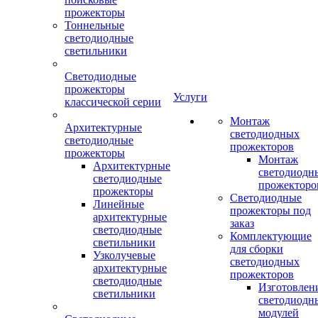
прожекторы
Тоннельные
светодиодные
светильники
Светодиодные
прожекторы
Услуги
классической серии
Монтаж
Архитектурные
светодиодных
светодиодные
прожекторов
прожекторы
Монтаж
Архитектурные
светодиодн
светодиодные
прожекторо
прожекторы
Светодиодные
Линейные
прожекторы под
архитектурные
заказ
светодиодные
Комплектующие
светильники
для сборки
Узколучевые
светодиодных
архитектурные
прожекторов
светодиодные
Изготовлен
светильники
светодиодн
модулей