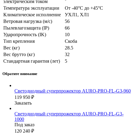
электрическим током
Температура эксплуатации
От -40°С до +45°С
Климатическое исполнение
УХЛ1, ХЛ1
Ветровая нагрузка (м/с)
56
Пылевлагозащита (IP)
66
Ударопрочность (IK)
10
Тип крепления
Скоба
Вес (кг)
28.5
Вес брутто (кг)
32
Стандартная гарантия (лет)
5
Обратите внимание
Светодиодный суперпрожектор AURO-PRO-FL-G3-960
119 950 ₽
Заказать
Светодиодный суперпрожектор AURO-PRO-FL-G3-
1000
Под заказ
120 240 ₽