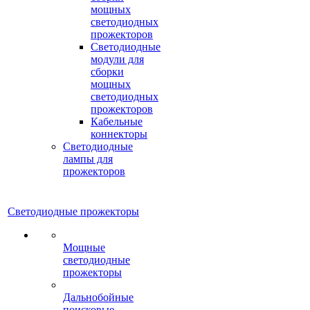
мощных
светодиодных
прожекторов
Светодиодные
модули для
сборки
мощных
светодиодных
прожекторов
Кабельные
коннекторы
Светодиодные
лампы для
прожекторов
Светодиодные прожекторы
Мощные
светодиодные
прожекторы
Дальнобойные
поисковые