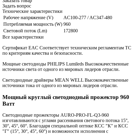
Заказать товар
Задать вопрос
Технические характеристики
Рабочее напряжение (V)
AC100-277 / AC347-480
Потребляемая мощность (W)
960
Световой поток (Lm)
172800
Все характеристики
Сертификат EAC
Соответствует техническим регламентам ТС
по критериям качества и безопасности.
Мощные светодиоды PHILIPS Lumileds
Высококачественные
источники света от одного из мировых лидеров отрасли.
Светодиодные драйверы MEAN WELL
Высококачественные
источники тока от одного из мировых лидеров отрасли.
Мощный круглый светодиодный прожектор 960
Ватт
Светодиодные прожекторы AURO-PRO-FL-Q3-960
изготавливаются с углами рассеивания светового потока 15°,
30°, 45°, 60°. Благодаря специальной оптике КСС "К" и КСС
"Г" (15°, 30°, 45°, 60°) и возможности исполнения с