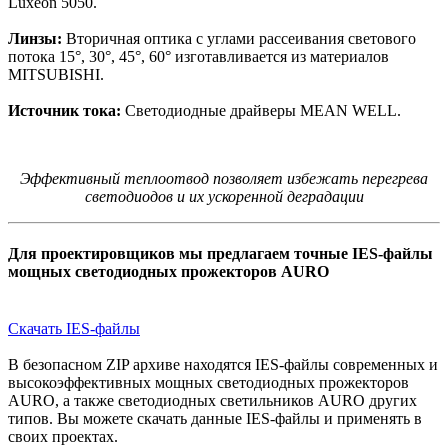
Luxeon 5050.
Линзы:
Вторичная оптика с углами рассеивания светового
потока 15°, 30°, 45°, 60° изготавливается из материалов
MITSUBISHI.
Источник тока:
Светодиодные драйверы MEAN WELL.
Эффективный теплоотвод позволяет избежать перегрева
светодиодов и их ускоренной деградации
Для проектировщиков мы предлагаем точные IES-файлы
мощных светодиодных прожекторов AURO
Скачать IES-файлы
В безопасном ZIP архиве находятся IES-файлы современных и
высокоэффективных мощных светодиодных прожекторов
AURO, а также светодиодных светильников AURO других
типов. Вы можете скачать данные IES-файлы и применять в
своих проектах.