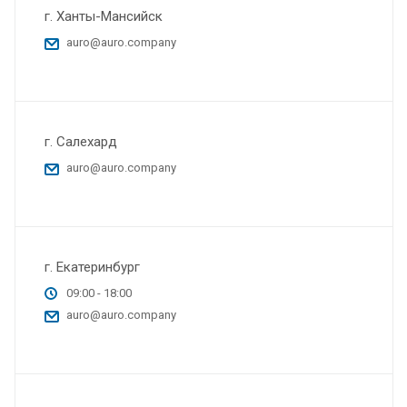
г. Ханты-Мансийск
auro@auro.company
г. Салехард
auro@auro.company
г. Екатеринбург
09:00 - 18:00
auro@auro.company