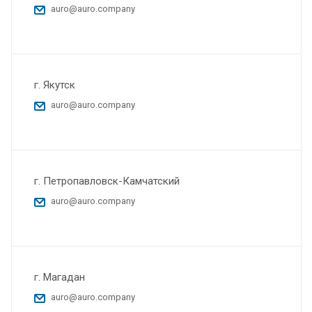
auro@auro.company
г. Якутск
auro@auro.company
г. Петропавловск-Камчатский
auro@auro.company
г. Магадан
auro@auro.company