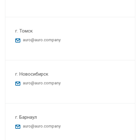
г. Томск
auro@auro.company
г. Новосибирск
auro@auro.company
г. Барнаул
auro@auro.company