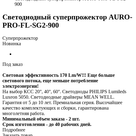
900
Светодиодный суперпрожектор AURO-
PRO-FL-SG2-900
Суперпрожектор
Новинка
Под заказ
Световая эффективность 170 Lm/W!!! Еще больше
светового потока, еще меньше потребление
электроэнергии!
На выбор КСС 20°, 40°, 60°. Светодиоды PHILIPS Lumileds
Luxeon 5050. Светодиодные драйверы MEAN WELL.
Гарантия от 5 до 10 лет. Премиальная серия. Высочайшее
качество комплектующих и сборки, гарантирована
многолетняя работа.
Минимальный объем заказа - 2 шт.
Срок изготовления - до 40 рабочих дней.
Подробнее
Заказать товар