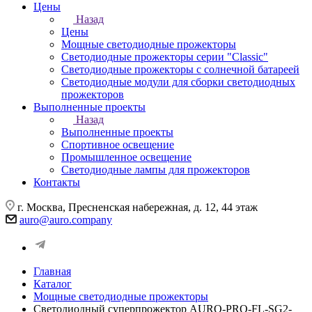
Цены
Назад
Цены
Мощные светодиодные прожекторы
Светодиодные прожекторы серии "Classic"
Светодиодные прожекторы с солнечной батареей
Светодиодные модули для сборки светодиодных
прожекторов
Выполненные проекты
Назад
Выполненные проекты
Спортивное освещение
Промышленное освещение
Светодиодные лампы для прожекторов
Контакты
г. Москва, Пресненская набережная, д. 12, 44 этаж
auro@auro.company
Главная
Каталог
Мощные светодиодные прожекторы
Светодиодный суперпрожектор AURO-PRO-FL-SG2-