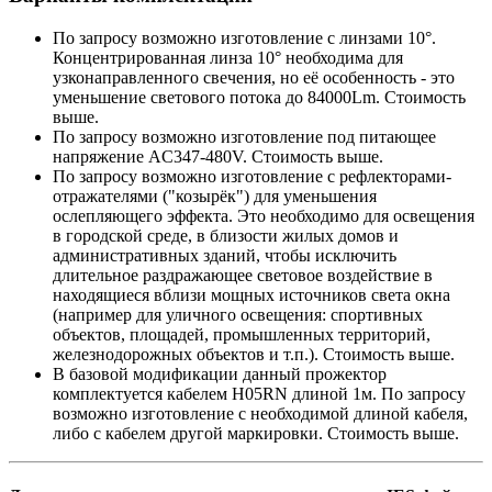
По запросу возможно изготовление с линзами 10°.
Концентрированная линза 10° необходима для
узконаправленного свечения, но её особенность - это
уменьшение светового потока до 84000Lm. Стоимость
выше.
По запросу возможно изготовление под питающее
напряжение AC347-480V. Стоимость выше.
По запросу возможно изготовление с рефлекторами-
отражателями ("козырёк") для уменьшения
ослепляющего эффекта. Это необходимо для освещения
в городской среде, в близости жилых домов и
административных зданий, чтобы исключить
длительное раздражающее световое воздействие в
находящиеся вблизи мощных источников света окна
(например для уличного освещения: спортивных
объектов, площадей, промышленных территорий,
железнодорожных объектов и т.п.). Стоимость выше.
В базовой модификации данный прожектор
комплектуется кабелем H05RN длиной 1м. По запросу
возможно изготовление с необходимой длиной кабеля,
либо с кабелем другой маркировки. Стоимость выше.