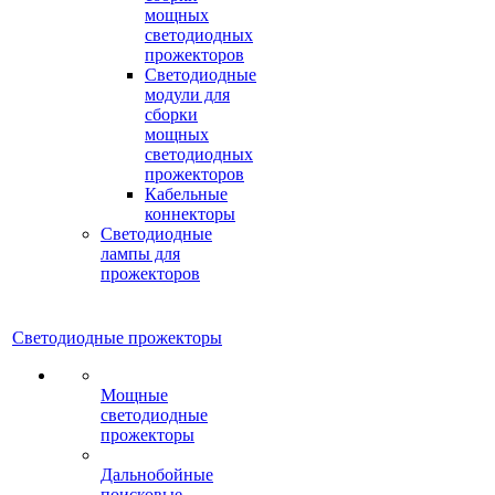
мощных
светодиодных
прожекторов
Светодиодные
модули для
сборки
мощных
светодиодных
прожекторов
Кабельные
коннекторы
Светодиодные
лампы для
прожекторов
Светодиодные прожекторы
Мощные
светодиодные
прожекторы
Дальнобойные
поисковые