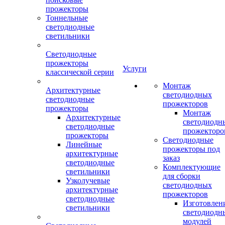
прожекторы
Тоннельные
светодиодные
светильники
Светодиодные
прожекторы
Услуги
классической серии
Монтаж
Архитектурные
светодиодных
светодиодные
прожекторов
прожекторы
Монтаж
Архитектурные
светодиодн
светодиодные
прожекторо
прожекторы
Светодиодные
Линейные
прожекторы под
архитектурные
заказ
светодиодные
Комплектующие
светильники
для сборки
Узколучевые
светодиодных
архитектурные
прожекторов
светодиодные
Изготовлен
светильники
светодиодн
модулей