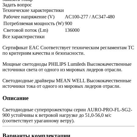
Задать вопрос
Технические характеристики
Рабочее напряжение (V)
AC100-277 / AC347-480
Потребляемая мощность (W)
900
Световой поток (Lm)
136000
Все характеристики
Сертификат EAC
Соответствует техническим регламентам ТС
по критериям качества и безопасности.
Мощные светодиоды PHILIPS Lumileds
Высококачественные
источники света от одного из мировых лидеров отрасли.
Светодиодные драйверы MEAN WELL
Высококачественные
источники тока от одного из мировых лидеров отрасли.
Описание
Светодиодные суперпрожекторы серии AURO-PRO-FL-SG2-
900 устойчивы к ветровой нагрузке до 51,0‐56,0 м/с
(соответствует ураганному ветру).
Варианты комплектации