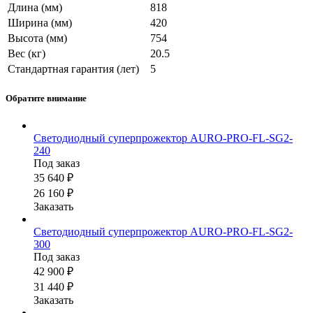
Длина (мм)
818
Ширина (мм)
420
Высота (мм)
754
Вес (кг)
20.5
Стандартная гарантия (лет)
5
Обратите внимание
Светодиодный суперпрожектор AURO-PRO-FL-SG2-
240
Под заказ
35 640 ₽
26 160 ₽
Заказать
Светодиодный суперпрожектор AURO-PRO-FL-SG2-
300
Под заказ
42 900 ₽
31 440 ₽
Заказать