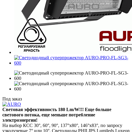
Под заказ
Световая эффективность 180 Lm/W!!! Еще больше
светового потока, еще меньше потребление
электроэнергии!
На выбор КСС 30°, 60°, 90°, 137°x80°, 146°x83°, по запросу
узколучевые 7° или 10°. Светодиоды PHILIPS Lumileds Luxeon