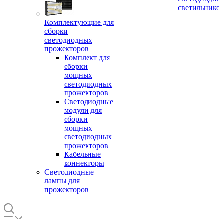
светильник
Комплектующие для
сборки
светодиодных
прожекторов
Комплект для
сборки
мощных
светодиодных
прожекторов
Светодиодные
модули для
сборки
мощных
светодиодных
прожекторов
Кабельные
коннекторы
Светодиодные
лампы для
прожекторов