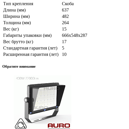
Тип крепления
Скоба
Длина (мм)
637
Ширина (мм)
482
Толщина (мм)
264
Вес (кг)
15
Габариты упаковки (мм)
666x548x287
Вес брутто (кг)
17
Стандартная гарантия (лет)
5
Расширенная гарантия (лет)
10
Обратите внимание