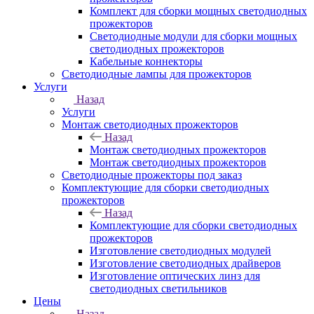
Комплект для сборки мощных светодиодных
прожекторов
Светодиодные модули для сборки мощных
светодиодных прожекторов
Кабельные коннекторы
Светодиодные лампы для прожекторов
Услуги
Назад
Услуги
Монтаж светодиодных прожекторов
Назад
Монтаж светодиодных прожекторов
Монтаж светодиодных прожекторов
Светодиодные прожекторы под заказ
Комплектующие для сборки светодиодных
прожекторов
Назад
Комплектующие для сборки светодиодных
прожекторов
Изготовление светодиодных модулей
Изготовление светодиодных драйверов
Изготовление оптических линз для
светодиодных светильников
Цены
Назад