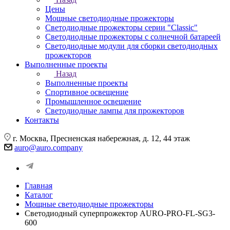
Цены
Мощные светодиодные прожекторы
Светодиодные прожекторы серии "Classic"
Светодиодные прожекторы с солнечной батареей
Светодиодные модули для сборки светодиодных
прожекторов
Выполненные проекты
Назад
Выполненные проекты
Спортивное освещение
Промышленное освещение
Светодиодные лампы для прожекторов
Контакты
г. Москва, Пресненская набережная, д. 12, 44 этаж
auro@auro.company
Главная
Каталог
Мощные светодиодные прожекторы
Светодиодный суперпрожектор AURO-PRO-FL-SG3-
600