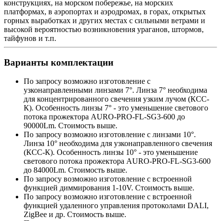
конструкциях, на морском побережье, на морских
платформах, в аэропортах и аэродромах, в горах, открытых
горных выработках и других местах с сильными ветрами и
высокой вероятностью возникновения ураганов, штормов,
тайфунов и т.п.
Варианты комплектации
По запросу возможно изготовление с
узконаправленными линзами 7°. Линза 7° необходима
для концентрированного свечения узким лучом (КСС-
К). Особенность линзы 7° - это уменьшение светового
потока прожектора AURO-PRO-FL-SG3-600 до
90000Lm. Стоимость выше.
По запросу возможно изготовление с линзами 10°.
Линза 10° необходима для узконаправленного свечения
(КСС-К). Особенность линзы 10° - это уменьшение
светового потока прожектора AURO-PRO-FL-SG3-600
до 84000Lm. Стоимость выше.
По запросу возможно изготовление с встроенной
функцией диммирования 1-10V. Стоимость выше.
По запросу возможно изготовление с встроенной
функцией удаленного управления протоколами DALI,
ZigBee и др. Стоимость выше.