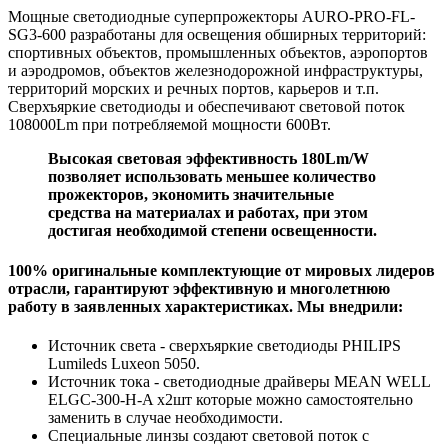
Мощные светодиодные суперпрожекторы AURO-PRO-FL-
SG3-600 разработаны для освещения обширных территорий:
спортивных объектов, промышленных объектов, аэропортов
и аэродромов, объектов железнодорожной инфраструктуры,
территорий морских и речных портов, карьеров и т.п.
Сверхъяркие светодиоды и обеспечивают световой поток
108000Lm при потребляемой мощности 600Вт.
Высокая световая эффективность 180Lm/W
позволяет использовать меньшее количество
прожекторов, экономить значительные
средства на материалах и работах, при этом
достигая необходимой степени освещенности.
100% оригинальные комплектующие от мировых лидеров
отрасли, гарантируют эффективную и многолетнюю
работу в заявленных характеристиках. Мы внедрили:
Источник света - сверхъяркие светодиоды PHILIPS
Lumileds Luxeon 5050.
Источник тока - светодиодные драйверы MEAN WELL
ELGC-300-H-A x2шт которые можно самостоятельно
заменить в случае необходимости.
Специальные линзы создают световой поток с