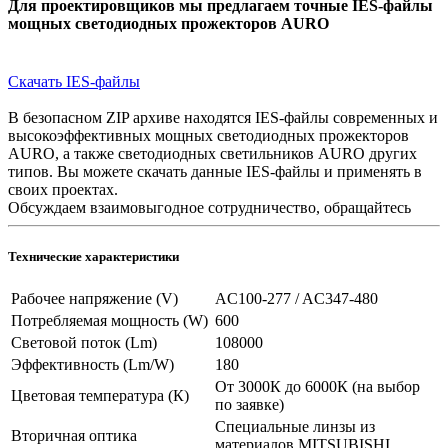
Для проектировщиков мы предлагаем точные IES-файлы
мощных светодиодных прожекторов AURO
Скачать IES-файлы
В безопасном ZIP архиве находятся IES-файлы современных и
высокоэффективных мощных светодиодных прожекторов
AURO, а также светодиодных светильников AURO других
типов. Вы можете скачать данные IES-файлы и применять в
своих проектах.
Обсуждаем взаимовыгодное сотрудничество, обращайтесь
Технические характеристики
Рабочее напряжение (V)
AC100-277 / AC347-480
Потребляемая мощность (W)
600
Световой поток (Lm)
108000
Эффективность (Lm/W)
180
От 3000К до 6000К (на выбор
Цветовая температура (К)
по заявке)
Специальные линзы из
Вторичная оптика
материалов MITSUBISHI